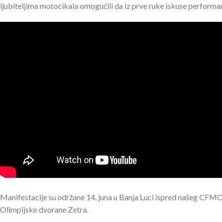
ljubiteljima motocikala omogućili da iz prve ruke iskuse performa
Manifestacije su održane 14. juna u Banja Luci ispred našeg CFMO
Olimpijske dvorane Zetra.