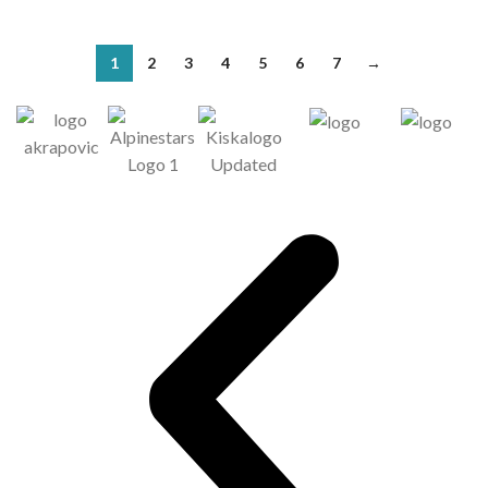
1
2
3
4
5
6
7
→