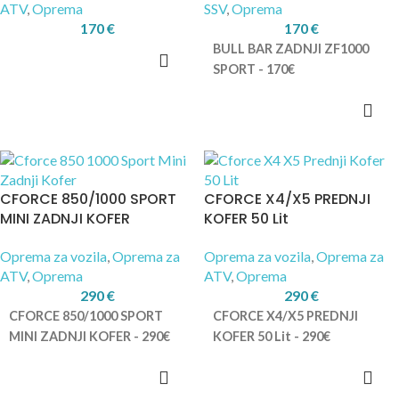
ATV
,
Oprema
SSV
,
Oprema
170
€
170
€
BULL BAR ZADNJI ZF1000
SPORT - 170€
CFORCE 850/1000 SPORT
CFORCE X4/X5 PREDNJI
MINI ZADNJI KOFER
KOFER 50 Lit
Oprema za vozila
,
Oprema za
Oprema za vozila
,
Oprema za
ATV
,
Oprema
ATV
,
Oprema
290
€
290
€
CFORCE 850/1000 SPORT
CFORCE X4/X5 PREDNJI
MINI ZADNJI KOFER - 290€
KOFER 50 Lit - 290€