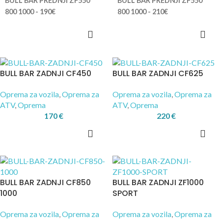
BULL BAR PREDNJI ZF550
BULL BAR PREDNJI ZF550
800 1000 - 190€
800 1000 - 210€
BULL BAR ZADNJI CF450
BULL BAR ZADNJI CF625
Oprema za vozila
,
Oprema za
Oprema za vozila
,
Oprema za
ATV
,
Oprema
ATV
,
Oprema
170
€
220
€
BULL BAR ZADNJI CF850
BULL BAR ZADNJI ZF1000
1000
SPORT
Oprema za vozila
,
Oprema za
Oprema za vozila
,
Oprema za