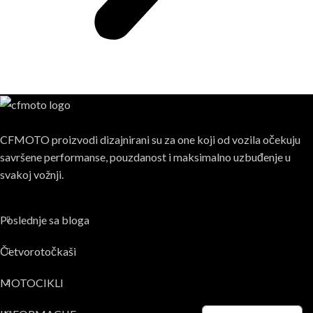
CFMOTO proizvodi dizajnirani su za one koji od vozila očekuju
savršene performanse, pouzdanost i maksimalno uzbuđenje u
svakoj vožnji.
Poslednje sa bloga
Četvorotočkaši
MOTOCIKLI