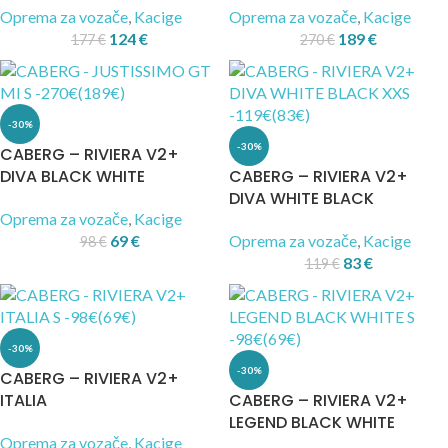
Oprema za vozače
,
Kacige
Oprema za vozače
,
Kacige
124
€
189
€
177
€
270
€
-30%
-30%
CABERG – RIVIERA V2+
DIVA BLACK WHITE
CABERG – RIVIERA V2+
DIVA WHITE BLACK
Oprema za vozače
,
Kacige
69
€
Oprema za vozače
,
Kacige
98
€
83
€
119
€
-30%
-30%
CABERG – RIVIERA V2+
ITALIA
CABERG – RIVIERA V2+
LEGEND BLACK WHITE
Oprema za vozače
,
Kacige