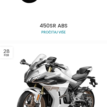
450SR ABS
PROČITAJ VIŠE
28
FEB