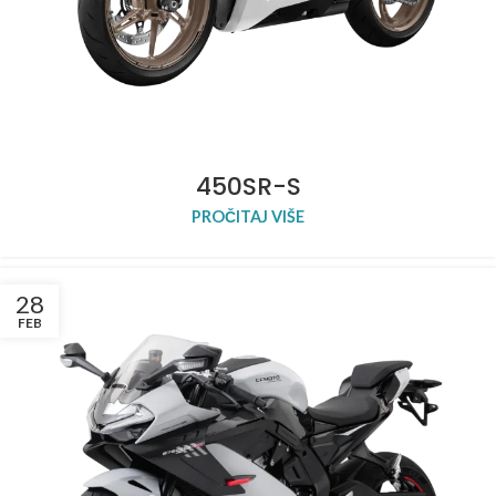
450SR-S
PROČITAJ VIŠE
28
FEB