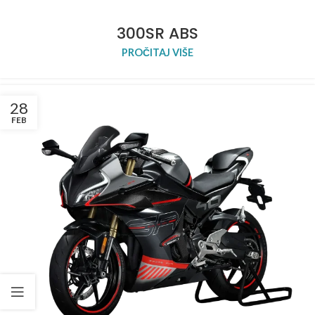
300SR ABS
PROČITAJ VIŠE
28
FEB