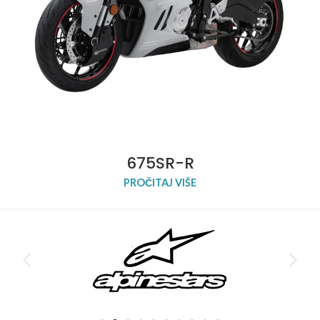
675SR-R
PROČITAJ VIŠE