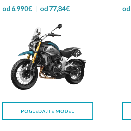
od 6.990€
|
od 77,84€
od
POGLEDAJTE MODEL