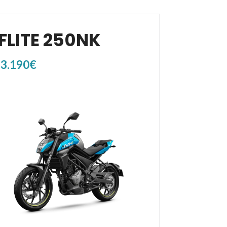
FLITE 250NK
 3.190€