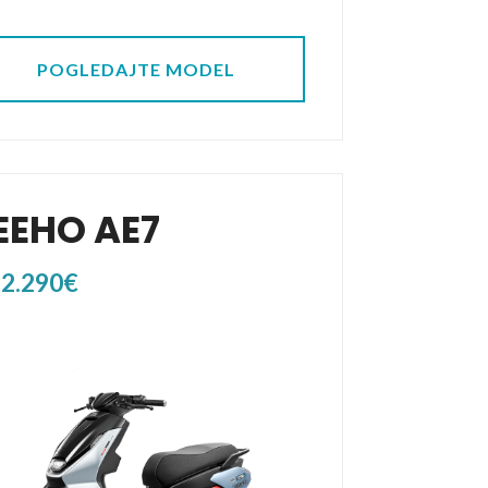
POGLEDAJTE MODEL
EEHO AE7
 2.290€