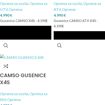
Oprema za vozila
,
Oprema za
Oprema za vozila
,
Oprema za
UTV
,
Oprema
ATV
,
Oprema
4.990
€
4.990
€
Gusenice CAMSO X4S - 4.190€
Gusenice CAMSO ATV X4S -
4.190€
CAMSO GUSENICE
X4S
Oprema za vozila
,
Oprema za
SSV
,
Oprema