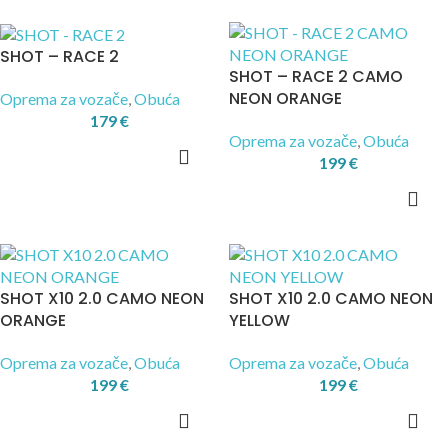
SHOT – RACE 2
SHOT – RACE 2 CAMO
NEON ORANGE
Oprema za vozače
,
Obuća
179
€
Oprema za vozače
,
Obuća
199
€
SHOT X10 2.0 CAMO NEON
SHOT X10 2.0 CAMO NEON
ORANGE
YELLOW
Oprema za vozače
,
Obuća
Oprema za vozače
,
Obuća
199
€
199
€