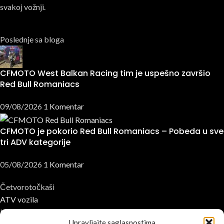
svakoj vožnji.
Poslednje sa bloga
CFMOTO West Balkan Racing tim je uspešno završio
Red Bull Romaniacs
09/08/2026
1 Komentar
CFMOTO je pokorio Red Bull Romaniacs – Pobeda u sve
tri ADV kategorije
05/08/2026
1 Komentar
Četvorotočkaši
ATV vozila
UTV vozila
Upravljajte saglasnostima