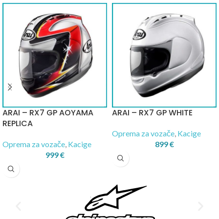
ARAI – RX7 GP AOYAMA
ARAI – RX7 GP WHITE
REPLICA
Oprema za vozače
,
Kacige
Oprema za vozače
,
Kacige
899
€
999
€