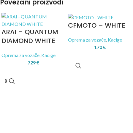
Povezani proizvodi
CFMOTO – WHITE
ARAI – QUANTUM
DIAMOND WHITE
Oprema za vozače
,
Kacige
170
€
Oprema za vozače
,
Kacige
729
€