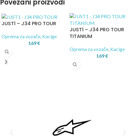
Povezani proizvodi
JUST1 – J34 PRO TOUR
JUST1 – J34 PRO TOUR
TITANIUM
Oprema za vozače
,
Kacige
169
€
Oprema za vozače
,
Kacige
169
€