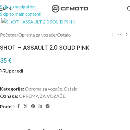
Skip to navigation
MENI
Skip to main content
Kliknite za uvećanje
Početna
/
Oprema za vozače
/
Ostalo
SHOT – ASSAULT 2.0 SOLID PINK
35
€
Uporedi
Kategorije:
Oprema za vozače
,
Ostalo
Oznaka:
OPREMA ZA VOZAČE
Podeli: