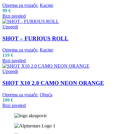
Oprema za vozače
,
Kacige
99
€
Brzi pregled
Uporedi
SHOT – FURIOUS ROLL
Oprema za vozače
,
Kacige
119
€
Brzi pregled
Uporedi
SHOT X10 2.0 CAMO NEON ORANGE
Oprema za vozače
,
Obuća
199
€
Brzi pregled