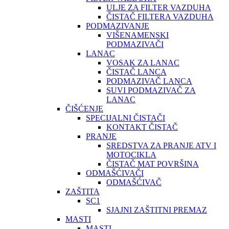
ULJE ZA FILTER VAZDUHA
ČISTAČ FILTERA VAZDUHA
PODMAZIVANJE
VIŠENAMENSKI
PODMAZIVAČI
LANAC
VOSAK ZA LANAC
ČISTAČ LANCA
PODMAZIVAČ LANCA
SUVI PODMAZIVAČ ZA
LANAC
ČIŠĆENJE
SPECIJALNI ČISTAČI
KONTAKT ČISTAČ
PRANJE
SREDSTVA ZA PRANJE ATV I
MOTOCIKLA
ČISTAČ MAT POVRŠINA
ODMAŠĆIVAČI
ODMAŠĆIVAČ
ZAŠTITA
SC1
SJAJNI ZAŠTITNI PREMAZ
MASTI
MASTI