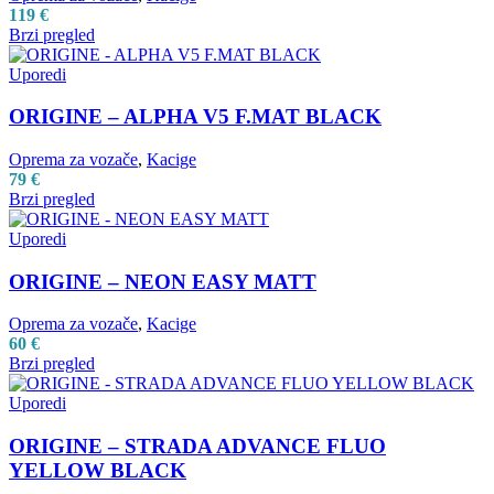
119
€
Brzi pregled
Uporedi
ORIGINE – ALPHA V5 F.MAT BLACK
Oprema za vozače
,
Kacige
79
€
Brzi pregled
Uporedi
ORIGINE – NEON EASY MATT
Oprema za vozače
,
Kacige
60
€
Brzi pregled
Uporedi
ORIGINE – STRADA ADVANCE FLUO
YELLOW BLACK