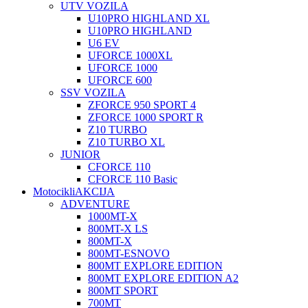
UTV VOZILA
U10PRO HIGHLAND XL
U10PRO HIGHLAND
U6 EV
UFORCE 1000XL
UFORCE 1000
UFORCE 600
SSV VOZILA
ZFORCE 950 SPORT 4
ZFORCE 1000 SPORT R
Z10 TURBO
Z10 TURBO XL
JUNIOR
CFORCE 110
CFORCE 110 Basic
Motocikli
AKCIJA
ADVENTURE
1000MT-X
800MT-X LS
800MT-X
800MT-ES
NOVO
800MT EXPLORE EDITION
800MT EXPLORE EDITION A2
800MT SPORT
700MT