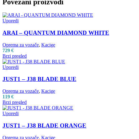
Povezani proizvodi
Uporedi
ARAI – QUANTUM DIAMOND WHITE
Oprema za vozače
,
Kacige
729
€
Brzi pregled
Uporedi
JUST1 – J38 BLADE BLUE
Oprema za vozače
,
Kacige
119
€
Brzi pregled
Uporedi
JUST1 – J38 BLADE ORANGE
Oprema za vozače
,
Kacige