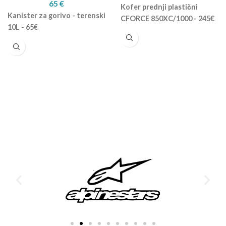
65
€
Kofer prednji plastični
Kanister za gorivo - terenski
CFORCE 850XC/1000 - 245€
10L - 65€