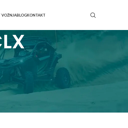
T VOŽNJA
BLOG
KONTAKT
CLX