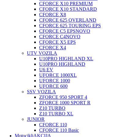
CFORCE X10 PREMIUM
CFORCE X10 STANDARD
CFORCE X8
CFORCE 625 OVERLAND
CFORCE 625 TOURING EPS
CFORCE C5 EPS
NOVO
CFORCE C4
NOVO
CFORCE X5 EPS
CFORCE X4
UTV VOZILA
U10PRO HIGHLAND XL
U10PRO HIGHLAND
U6 EV
UFORCE 1000XL
UFORCE 1000
UFORCE 600
SSV VOZILA
ZFORCE 950 SPORT 4
ZFORCE 1000 SPORT R
Z10 TURBO
Z10 TURBO XL
JUNIOR
CFORCE 110
CFORCE 110 Basic
Motocikli
AKCIJA