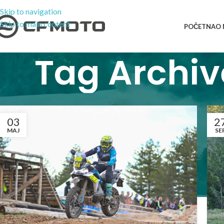
Skip to navigation
Skip to main content
POČETNA
O
Tag Archiv
03
2
MAJ
SE