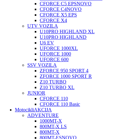
CFORCE C5 EPS
NOVO
CFORCE C4
NOVO
CFORCE X5 EPS
CFORCE X4
UTV VOZILA
U10PRO HIGHLAND XL
U10PRO HIGHLAND
U6 EV
UFORCE 1000XL
UFORCE 1000
UFORCE 600
SSV VOZILA
ZFORCE 950 SPORT 4
ZFORCE 1000 SPORT R
Z10 TURBO
Z10 TURBO XL
JUNIOR
CFORCE 110
CFORCE 110 Basic
Motocikli
AKCIJA
ADVENTURE
1000MT-X
800MT-X LS
800MT-X
800MT-ES
NOVO