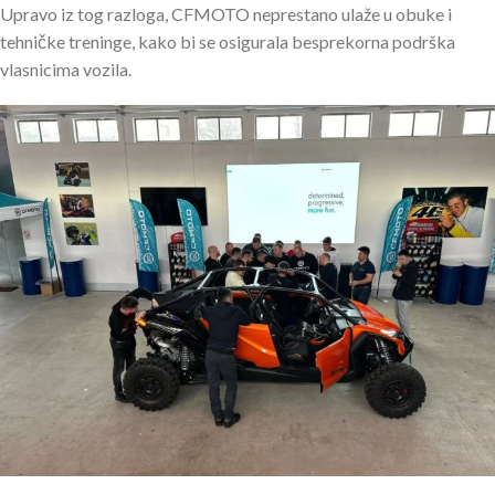
Upravo iz tog razloga, CFMOTO neprestano ulaže u obuke i
tehničke treninge, kako bi se osigurala besprekorna podrška
vlasnicima vozila.