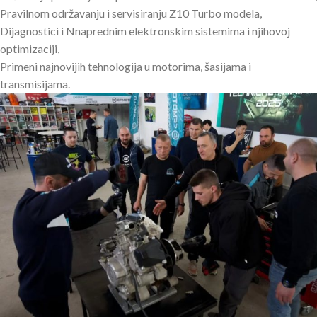
Pravilnom održavanju i servisiranju Z10 Turbo modela,
Dijagnostici i Nnaprednim elektronskim sistemima i njihovoj
optimizaciji,
Primeni najnovijih tehnologija u motorima, šasijama i
transmisijama.