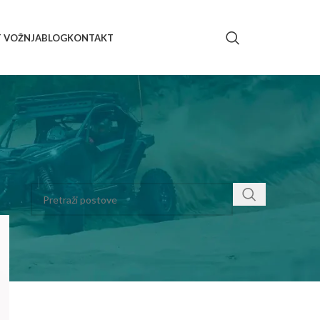
T VOŽNJA
BLOG
KONTAKT
PRETRAGA