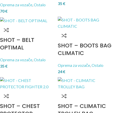
35
€
Oprema za vozače
,
Ostalo
70
€
SHOT – BELT
SHOT – BOOTS BAG
OPTIMAL
CLIMATIC
Oprema za vozače
,
Ostalo
Oprema za vozače
,
Ostalo
35
€
24
€
SHOT – CHEST
SHOT – CLIMATIC