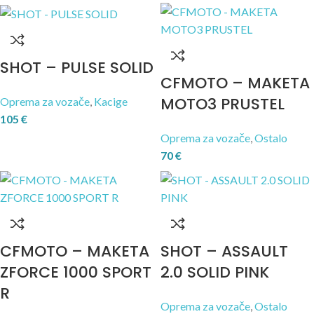
SHOT – PULSE SOLID
CFMOTO – MAKETA
MOTO3 PRUSTEL
Oprema za vozače
,
Kacige
105
€
Oprema za vozače
,
Ostalo
70
€
CFMOTO – MAKETA
SHOT – ASSAULT
ZFORCE 1000 SPORT
2.0 SOLID PINK
R
Oprema za vozače
,
Ostalo