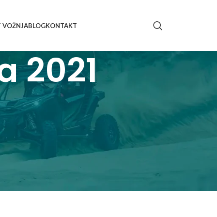
T VOŽNJA
BLOG
KONTAKT
a 2021