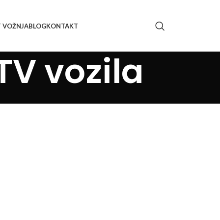
T VOŽNJA
BLOG
KONTAKT
TV vozila