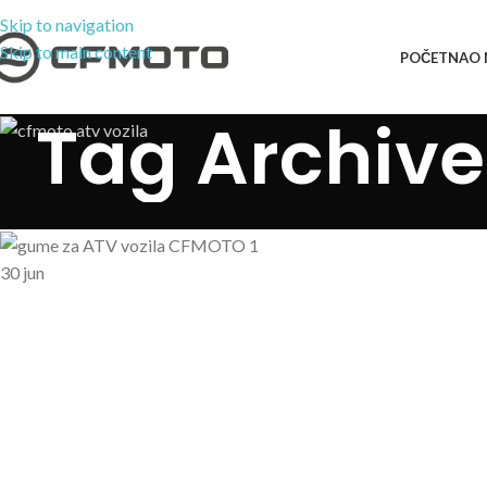
Skip to navigation
Skip to main content
POČETNA
O
Tag Archive
30
jun