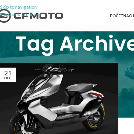
Skip to navigation
Skip to main content
POČETNA
O
Tag Archiv
21
DEC