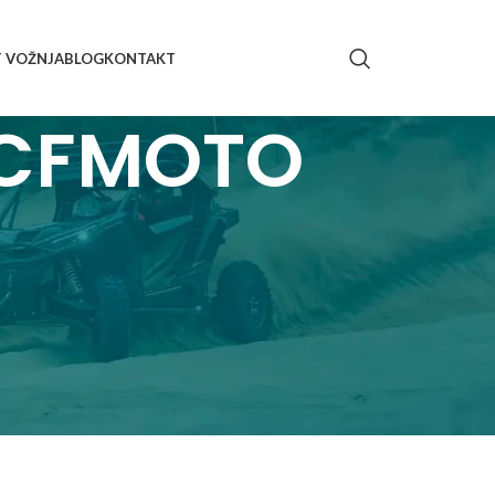
T VOŽNJA
BLOG
KONTAKT
i CFMOTO