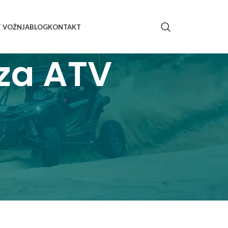
T VOŽNJA
BLOG
KONTAKT
za ATV