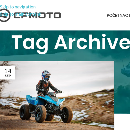
Skip to navigation
Skip to main content
POČETNA
O
Tag Archive
14
SEP