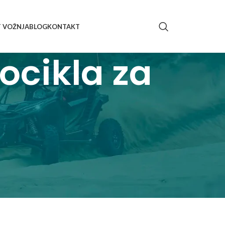
T VOŽNJA
BLOG
KONTAKT
ocikla za