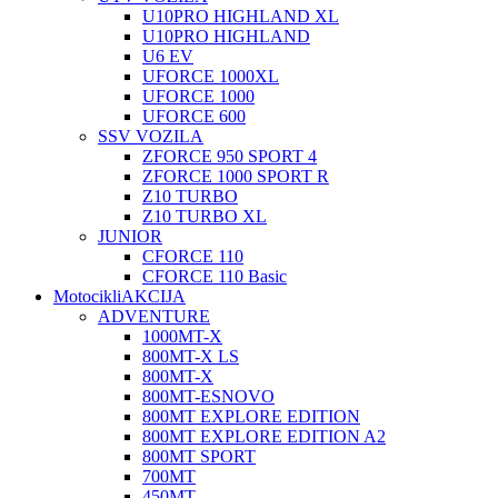
U10PRO HIGHLAND XL
U10PRO HIGHLAND
U6 EV
UFORCE 1000XL
UFORCE 1000
UFORCE 600
SSV VOZILA
ZFORCE 950 SPORT 4
ZFORCE 1000 SPORT R
Z10 TURBO
Z10 TURBO XL
JUNIOR
CFORCE 110
CFORCE 110 Basic
Motocikli
AKCIJA
ADVENTURE
1000MT-X
800MT-X LS
800MT-X
800MT-ES
NOVO
800MT EXPLORE EDITION
800MT EXPLORE EDITION A2
800MT SPORT
700MT
450MT